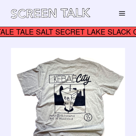
EE TALE TALE SALT SECRET LAKE S
STORE
Panier