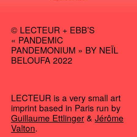
© LECTEUR + EBB’S
« PANDEMIC
PANDEMONIUM » BY NEÏL
BELOUFA 2022
LECTEUR is a very small art
imprint based in Paris run by
Guillaume Ettlinger
&
Jérôme
Valton
.