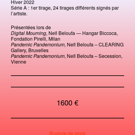
Hiver 2022
Série A : 1er tirage, 24 tirages différents signés par
l’artiste.
Présentées lors de
Digital Mourning
, Neïl Beloufa — Hangar Biccoca,
Fondation Pirelli, Milan
Pandemic Pandemonium
, Neïl Beloufa – CLEARING
Gallery, Bruxelles
Pandemic Pandemonium
, Neïl Beloufa – Secession,
Vienne
1600
€
Rupture de stock