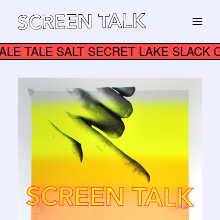
E TALE TALE SALT SECRET LAKE SL
STORE
Panier