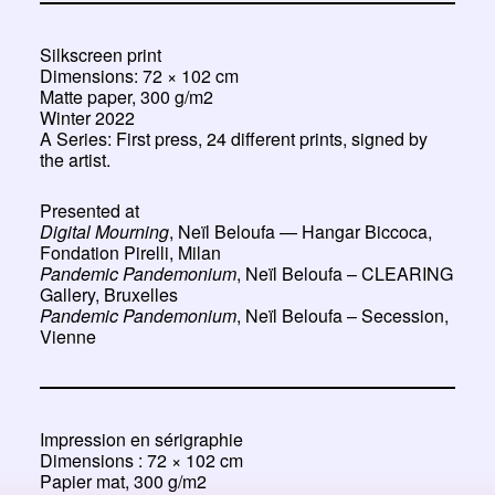
Silkscreen print
Dimensions: 72 × 102 cm
Matte paper, 300 g/m2
Winter 2022
A Series: First press, 24 different prints, signed by
the artist.
Presented at
Digital Mourning
, Neïl Beloufa — Hangar Biccoca,
Fondation Pirelli, Milan
Pandemic Pandemonium
, Neïl Beloufa – CLEARING
Gallery, Bruxelles
Pandemic Pandemonium
, Neïl Beloufa – Secession,
Vienne
Impression en sérigraphie
Dimensions : 72 × 102 cm
Papier mat, 300 g/m2