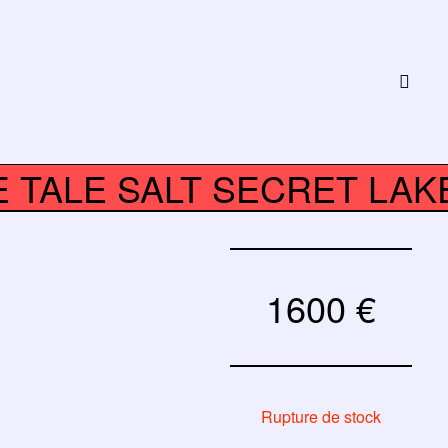
E TALE SALT SECRET LA
1600
€
Rupture de stock