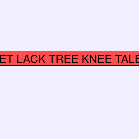
ET LACK TREE KNEE TAL