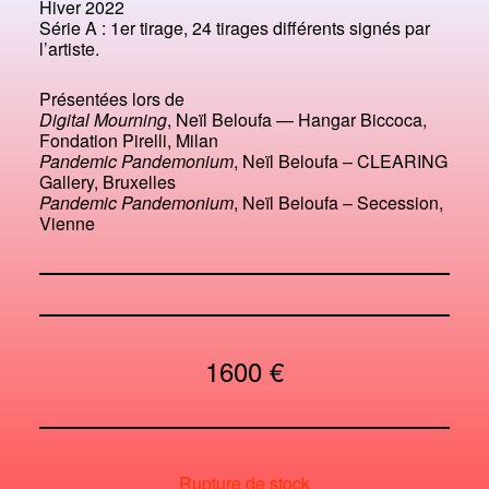
Hiver 2022
Série A : 1er tirage, 24 tirages différents signés par
l’artiste.
Présentées lors de
Digital Mourning
, Neïl Beloufa — Hangar Biccoca,
Fondation Pirelli, Milan
Pandemic Pandemonium
, Neïl Beloufa – CLEARING
Gallery, Bruxelles
Pandemic Pandemonium
, Neïl Beloufa – Secession,
Vienne
1600
€
Rupture de stock