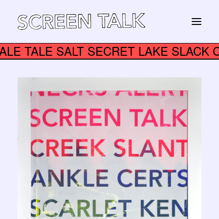
EE TALE TALE SALT SECRET LAKE SL
STORE
Panier