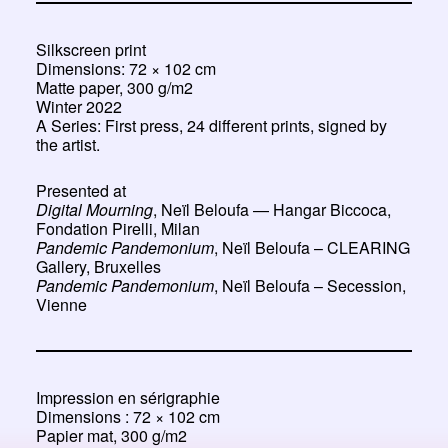
Silkscreen print
Dimensions: 72 × 102 cm
Matte paper, 300 g/m2
Winter 2022
A Series: First press, 24 different prints, signed by
the artist.
Presented at
Digital Mourning
, Neïl Beloufa — Hangar Biccoca,
Fondation Pirelli, Milan
Pandemic Pandemonium
, Neïl Beloufa – CLEARING
Gallery, Bruxelles
Pandemic Pandemonium
, Neïl Beloufa – Secession,
Vienne
Impression en sérigraphie
Dimensions : 72 × 102 cm
Papier mat, 300 g/m2