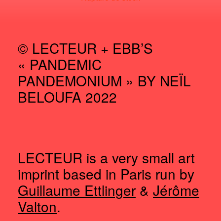
© LECTEUR + EBB’S
« PANDEMIC
PANDEMONIUM » BY NEÏL
BELOUFA 2022
LECTEUR is a very small art
imprint based in Paris run by
Guillaume Ettlinger
&
Jérôme
Valton
.